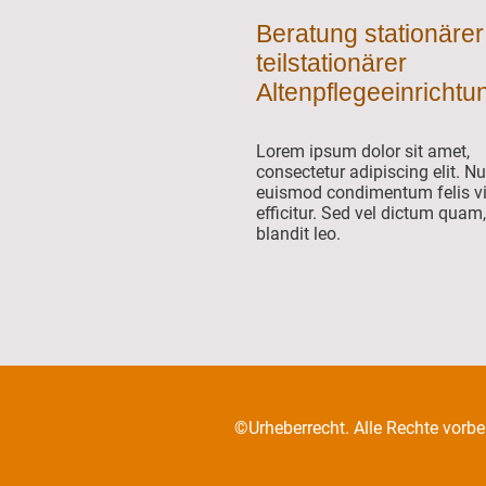
Beratung stationäre
teilstationärer
Altenpflegeeinricht
Lorem ipsum dolor sit amet,
consectetur adipiscing elit. Nu
euismod condimentum felis v
efficitur. Sed vel dictum quam,
blandit leo.
©Urheberrecht. Alle Rechte vorbe