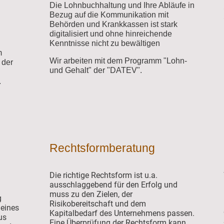
Die Lohnbuchhaltung und Ihre Abläufe in
Bezug auf die Kommunikation mit
Behörden und Krankkassen ist stark
digitalisiert und ohne hinreichende
Kenntnisse nicht zu bewältigen
m
Wir arbeiten mit dem Programm "Lohn-
 der
und Gehalt" der "DATEV".
.
Rechtsformberatung
Die richtige Rechtsform ist u.a.
ausschlaggebend für den Erfolg und
muss zu den Zielen, der
g
Risikobereitschaft und dem
eines
Kapitalbedarf des Unternehmens passen.
us
Eine Überprüfung der Rechtsform kann