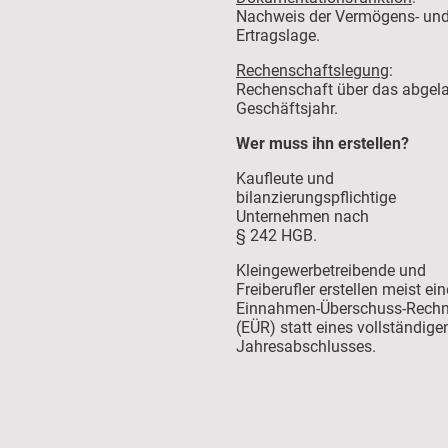
Nachweis der Vermögens- un
Ertragslage.
Rechenschaftslegung
:
Rechenschaft über das abgel
Geschäftsjahr.
Wer muss ihn erstellen?
Kaufleute und
bilanzierungspflichtige
Unternehmen nach
§ 242 HGB.
Kleingewerbetreibende und
Freiberufler erstellen meist ein
Einnahmen-Überschuss-Rech
(EÜR) statt eines vollständige
Jahresabschlusses.