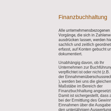
Finanzbuchhaltung
Alle unternehmensbezogenen
Vorgänge, die sich in Zahlenw
ausdrücken lassen, werden hi
sachlich und zeitlich geordnet
erfasst, auf Konten gebucht u
dokumentiert.
Unabhängig davon, ob Ihr
Unternehmen zur Buchführun
verpflichtet ist oder nicht (z.B.
Einnahmenüberschussrec
der
), werden bei uns die gleiche
Maßstäbe im Bereich der
Finanzbuchhaltung angesetzt
Damit ist sichergestellt, dass
bei der Ermittlung des Gewin
Einnahmen über die Ausgabe
den unterjährigen Auswertun