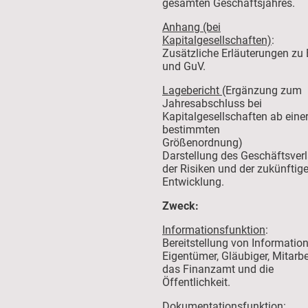
gesamten Geschäftsjahres.
Anhang (bei
Kapitalgesellschaften)
:
Zusätzliche Erläuterungen zu 
und GuV.
Lagebericht
(Ergänzung zum
Jahresabschluss bei
Kapitalgesellschaften ab eine
bestimmten
Größenordnung)
Darstellung des Geschäftsverl
der Risiken und der zukünftig
Entwicklung.
Zweck:
Informationsfunktion
:
Bereitstellung von Information
Eigentümer, Gläubiger, Mitarbei
das Finanzamt und die
Öffentlichkeit.
Dokumentationsfunktion
: