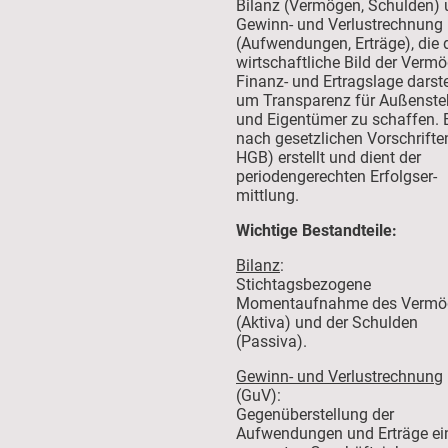
Bilanz (Vermögen, Schulden)
Gewinn- und Verlustrechnung
(Aufwendungen, Erträge), die 
wirtschaftliche Bild der Vermö
Finanz- und Ertragslage darstel
um Transparenz für Außenst
und Eigentümer zu schaffen. E
nach gesetzlichen Vorschriften
HGB) erstellt und dient der
periodengerechten Erfolgser-
mittlung.
Wichtige Bestandteile:
Bilanz
:
Stichtagsbezogene
Momentaufnahme des Vermö
(Aktiva) und der Schulden
(Passiva).
Gewinn- und Verlustrechnung
(GuV):
Gegenüberstellung der
Aufwendungen und Erträge ei