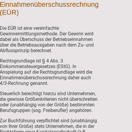
Einnahmenüberschussrechnung
(EÜR)
Die EÜR ist eine vereinfachte
Gewinnermittlungsmethode. Der Gewinn wird
dabei als Überschuss der Betriebseinnahmen
über die Betriebsausgaben nach dem Zu- und
Abflussprinzip berechnet.
Rechtsgrundlage ist § 4 Abs. 3
Einkommensteuergesetzes (EStG). In
Anspielung auf die Rechtsgrundlage wird die
Einnahmenüberschussrechnung daher auch
4/3-Rechnung
genannt.
Steuerlich berechtigt hierzu sind Unternehmen,
die gewisse Größenkriterien nicht überschreiten
oder (unabhängig von der Größe) bestimmten
Berufsgruppen (sog. Freiberufler) angehören.
Zur Buchführung verpflichtet sind (unabhängig
von Ihrer Größe) stets Unternehmen, die in der
Rechtsform einer Kapitalgesellschaft (z.B.